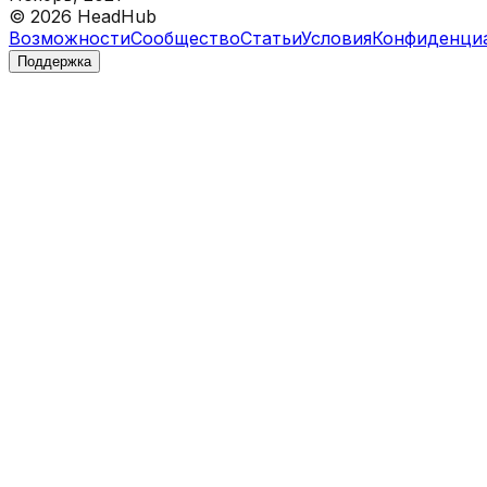
©
2026
HeadHub
Возможности
Сообщество
Статьи
Условия
Конфиденци
Поддержка