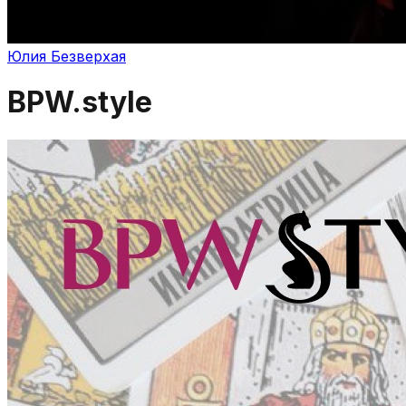
Юлия Безверхая
BPW.style