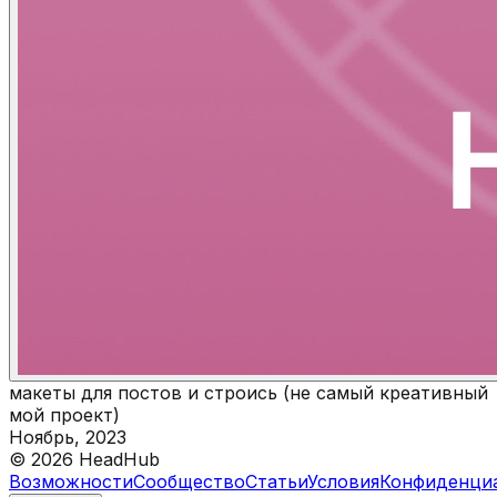
макеты для постов и строись (не самый креативный
мой проект)
Ноябрь, 2023
©
2026
HeadHub
Возможности
Сообщество
Статьи
Условия
Конфиденци