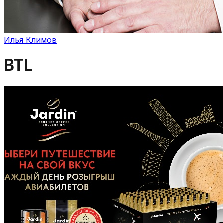
Илья Климов
BTL