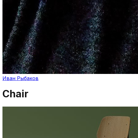
Иван Рыбаков
Chair