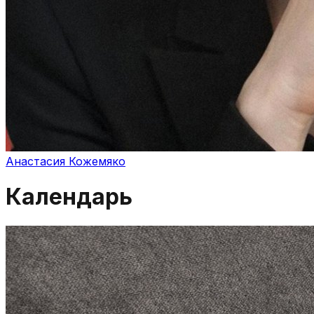
Анастасия Кожемяко
Календарь