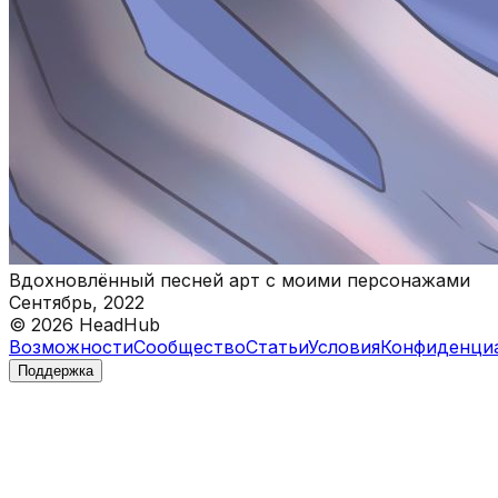
Вдохновлённый песней арт с моими персонажами
Сентябрь, 2022
©
2026
HeadHub
Возможности
Сообщество
Статьи
Условия
Конфиденци
Поддержка