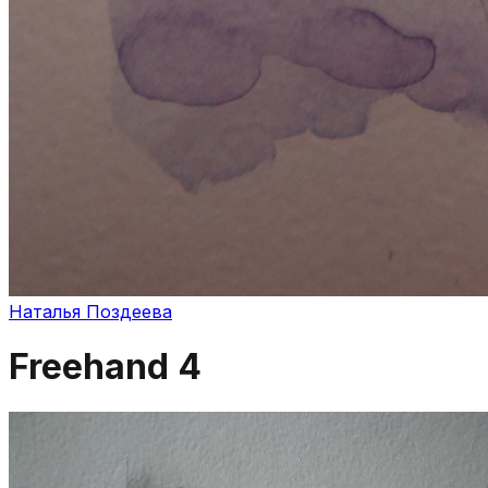
Наталья Поздеева
Freehand 4