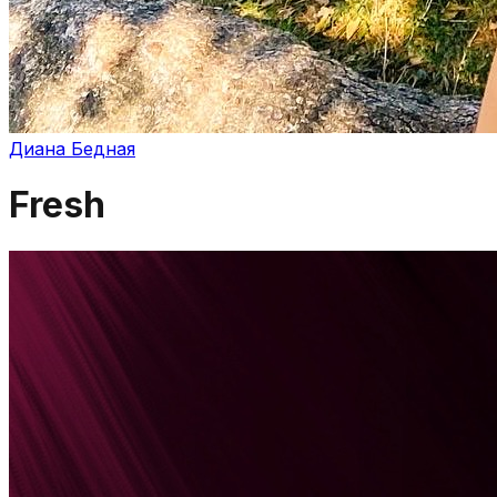
Диана Бедная
Fresh