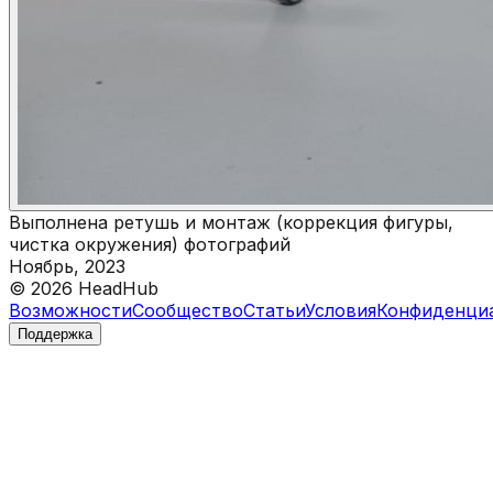
Выполнена ретушь и монтаж (коррекция фигуры,
чистка окружения) фотографий
Ноябрь, 2023
©
2026
HeadHub
Возможности
Сообщество
Статьи
Условия
Конфиденци
Поддержка