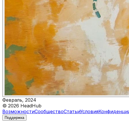
Февраль, 2024
©
2026
HeadHub
Возможности
Сообщество
Статьи
Условия
Конфиденци
Поддержка