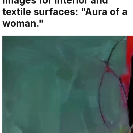
Images for interior and
textile surfaces: "Aura of a
woman."