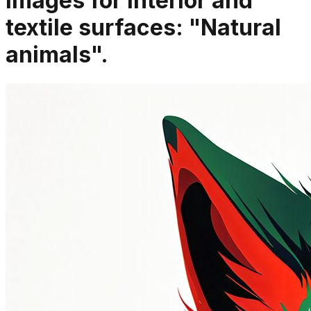
Images for interior and
textile surfaces: "Natural
animals".