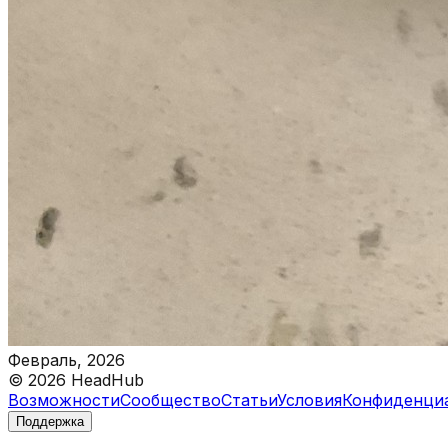
Февраль, 2026
©
2026
HeadHub
Возможности
Сообщество
Статьи
Условия
Конфиденци
Поддержка