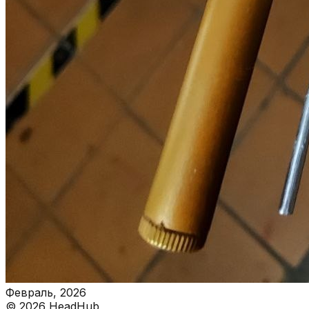
Февраль, 2026
©
2026
HeadHub