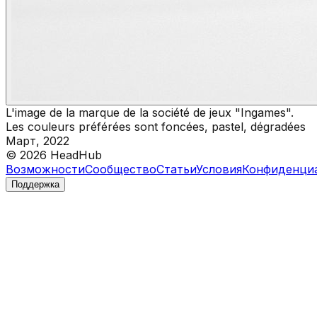
L'image de la marque de la société de jeux "Ingames".
Les couleurs préférées sont foncées, pastel, dégradées
Март, 2022
©
2026
HeadHub
Возможности
Сообщество
Статьи
Условия
Конфиденци
Поддержка