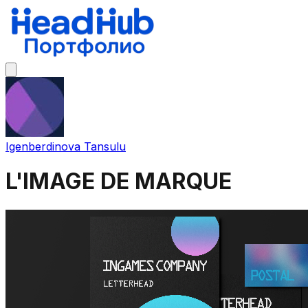
Igenberdinova Tansulu
L'IMAGE DE MARQUE