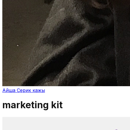
Айша Серик кажы
marketing kit