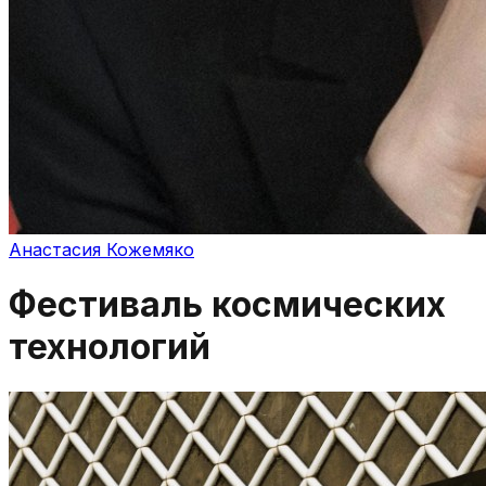
Анастасия Кожемяко
Фестиваль космических
технологий