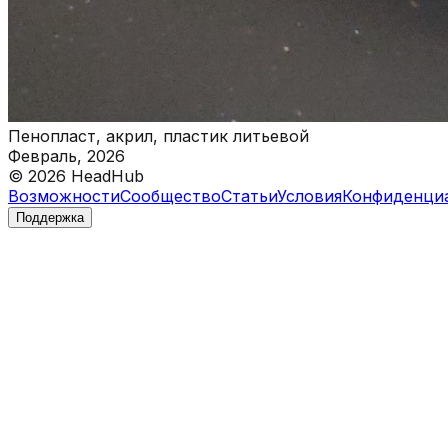
Пенопласт, акрил, пластик литьевой
Февраль, 2026
©
2026
HeadHub
Возможности
Сообщество
Статьи
Условия
Конфиденци
Поддержка