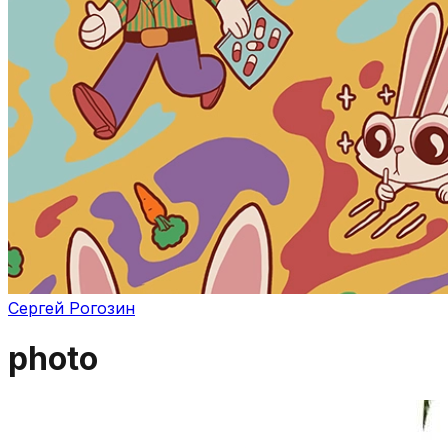
Сергей Рогозин
photo