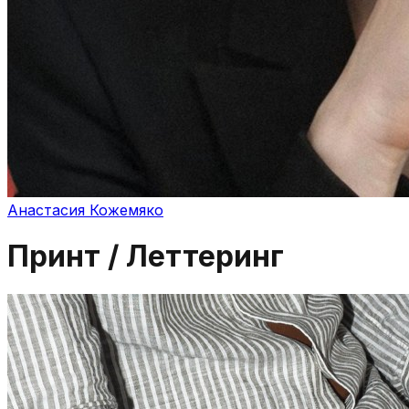
Анастасия Кожемяко
Принт / Леттеринг