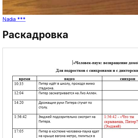
Nadia ***
Раскадровка