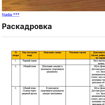
Nadia ***
Раскадровка