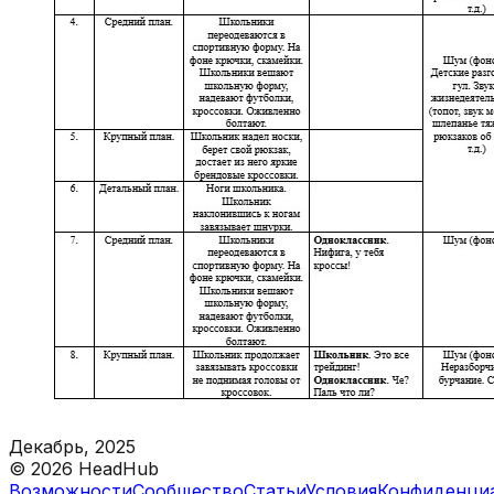
Декабрь, 2025
©
2026
HeadHub
Возможности
Сообщество
Статьи
Условия
Конфиденци