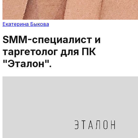
Екатерина Быкова
SMM-специалист и
таргетолог для ПК
"Эталон".