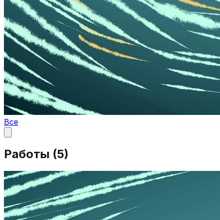
Все
Работы (
5
)