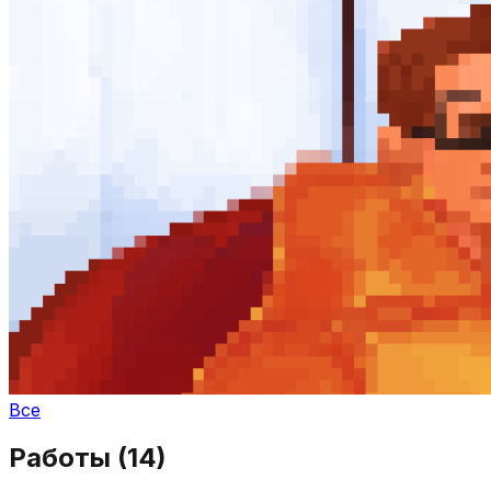
Все
Работы (
14
)