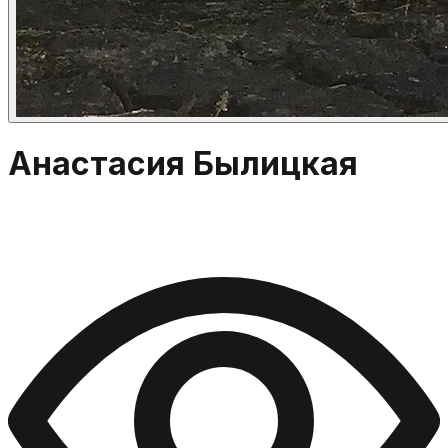
Анастасия Былицкая