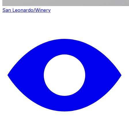
San Leonardo/Winery