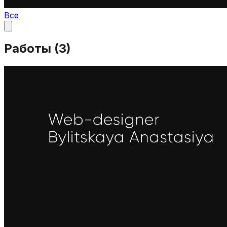
Все
Работы (
3
)