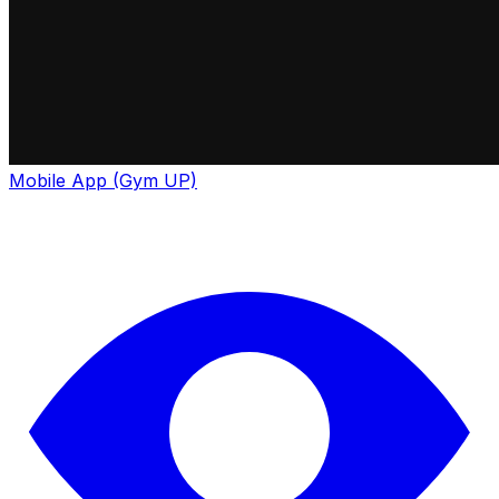
Mobile App (Gym UP)