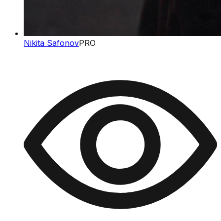
Nikita Safonov
PRO