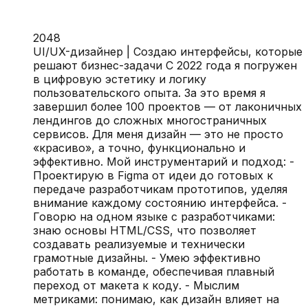
2048
UI/UX-дизайнер | Создаю интерфейсы, которые
решают бизнес-задачи С 2022 года я погружен
в цифровую эстетику и логику
пользовательского опыта. За это время я
завершил более 100 проектов — от лаконичных
лендингов до сложных многостраничных
сервисов. Для меня дизайн — это не просто
«красиво», а точно, функционально и
эффективно. Мой инструментарий и подход: -
Проектирую в Figma от идеи до готовых к
передаче разработчикам прототипов, уделяя
внимание каждому состоянию интерфейса. -
Говорю на одном языке с разработчиками:
знаю основы HTML/CSS, что позволяет
создавать реализуемые и технически
грамотные дизайны. - Умею эффективно
работать в команде, обеспечивая плавный
переход от макета к коду. - Мыслим
метриками: понимаю, как дизайн влияет на