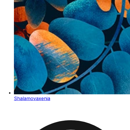
Shalamovaxenia