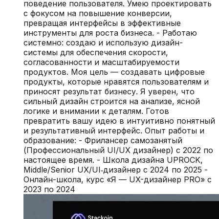
поведение пользователя. Умею проектировать
с фокусом на повышение конверсии,
превращая интерфейсы в эффективные
инструменты для роста бизнеса. - Работаю
системно: создаю и использую дизайн-
системы для обеспечения скорости,
согласованности и масштабируемости
продуктов. Моя цель — создавать цифровые
продукты, которые нравятся пользователям и
приносят результат бизнесу. Я уверен, что
сильный дизайн строится на анализе, ясной
логике и внимании к деталям. Готов
превратить вашу идею в интуитивно понятный
и результативный интерфейс. Опыт работы и
образование: - Фрилансер самозанятый
(Профессиональный UI/UX дизайнер) с 2022 по
настоящее время. - Школа дизайна UPROCK,
Middle/Senior UX/UI‑дизайнер с 2024 по 2025 -
Онлайн-школа, курс «Я — UX-дизайнер PRO» с
2023 по 2024