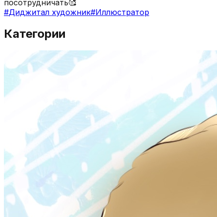
посотрудничать🥰
#
Диджитал художник
#
Иллюстратор
Категории