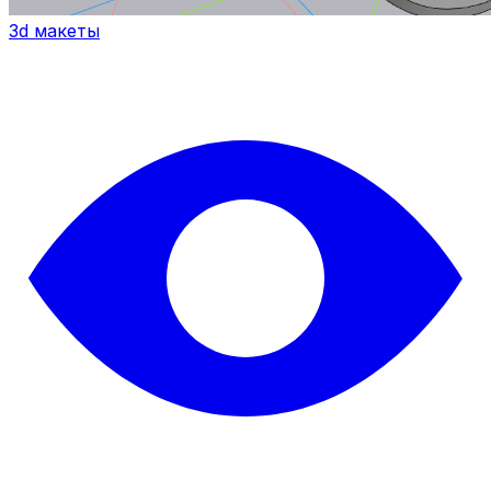
3d макеты