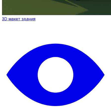
3D макет здания