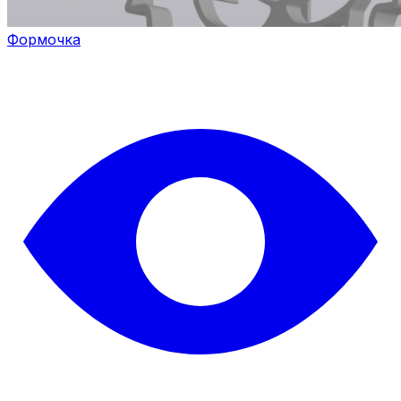
Формочка