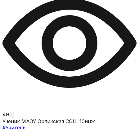
49
Ученик МАОУ Орликская СОШ 10инж
#
Учитель