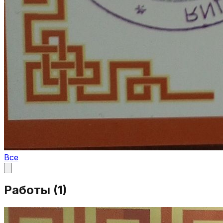
Все
Работы (
1
)