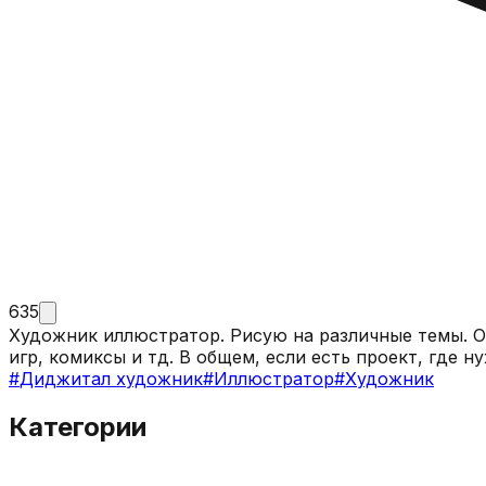
635
Художник иллюстратор. Рисую на различные темы. О
игр, комиксы и тд. В общем, если есть проект, где н
#
Диджитал художник
#
Иллюстратор
#
Художник
Категории