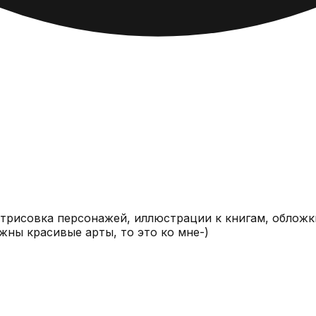
трисовка персонажей, иллюстрации к книгам, облож
ужны красивые арты, то это ко мне-)