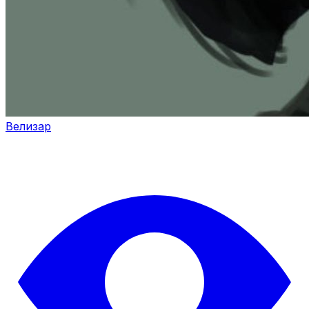
Велизар