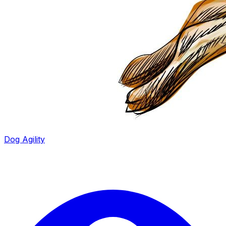
Dog Agility