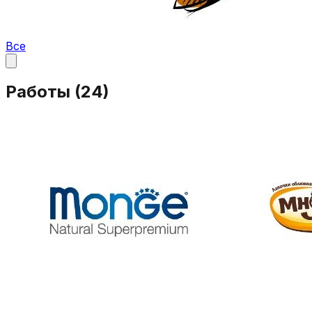
Все
Работы (
24
)