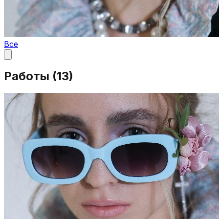
Все
Работы (
13
)