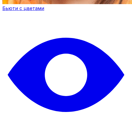
Бьюти с цветами