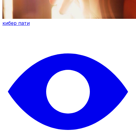
кибер пати