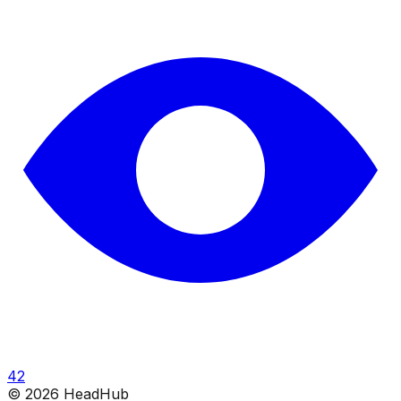
42
©
2026
HeadHub