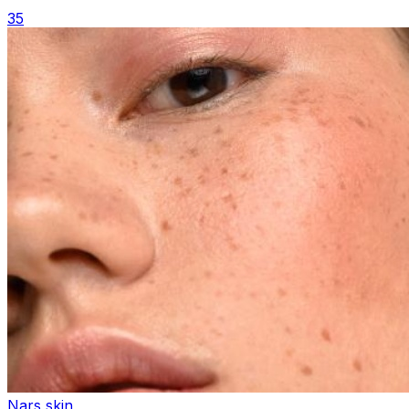
35
Nars skin