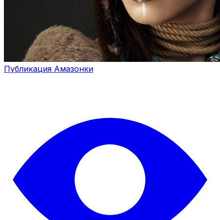
Публикация Амазонки