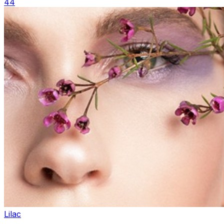
44
Lilac