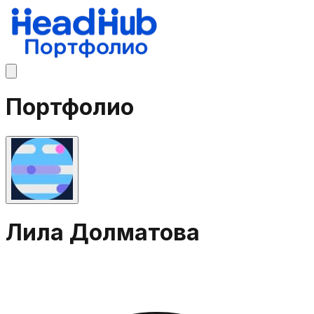
Портфолио
Лила Долматова