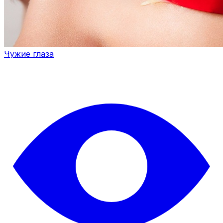
Чужие глаза