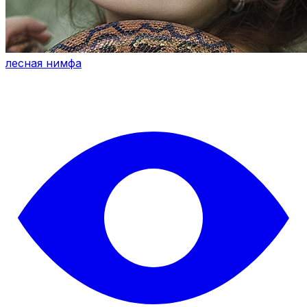
лесная нимфа