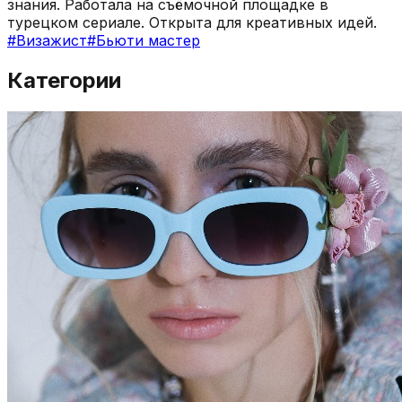
знания. Работала на съёмочной площадке в
турецком сериале. Открыта для креативных идей.
#
Визажист
#
Бьюти мастер
Категории