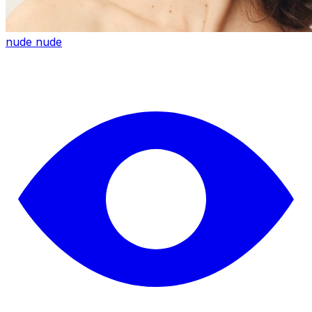
nude nude