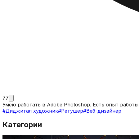
77
Умею работать в Adobe Photoshop. Есть опыт работы
#
Диджитал художник
#
Ретушер
#
Веб-дизайнер
Категории