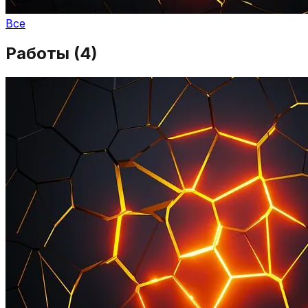
Все
Работы (
4
)