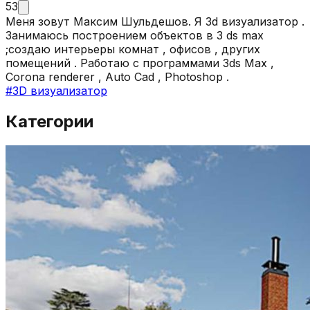
53
Меня зовут Максим Шульдешов. Я 3d визуализатор .
Занимаюсь построением объектов в 3 ds max
;создаю интерьеры комнат , офисов , других
помещений . Работаю с программами 3ds Max ,
Corona renderer , Auto Cad , Photoshop .
#
3D визуализатор
Категории