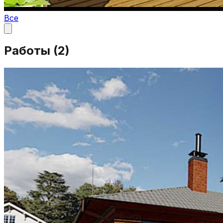
Все
Работы (
2
)