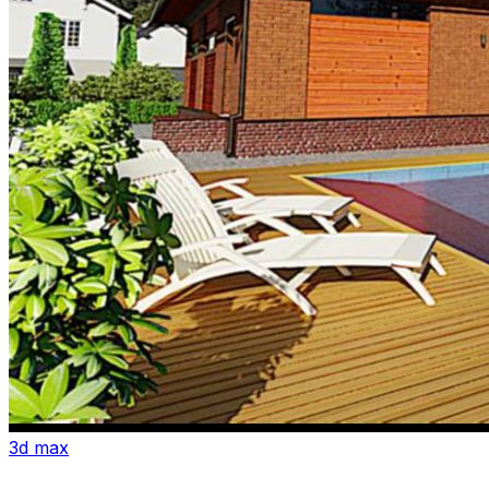
3d max