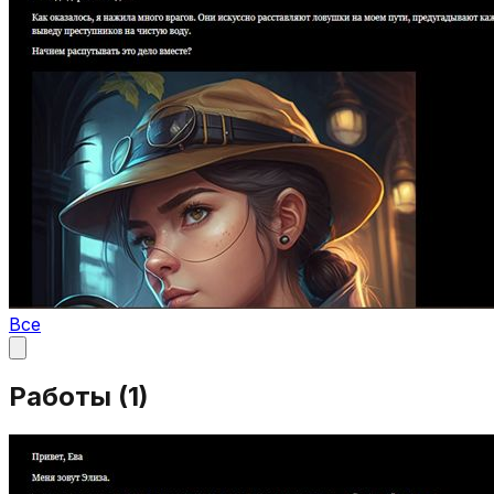
Все
Работы (
1
)