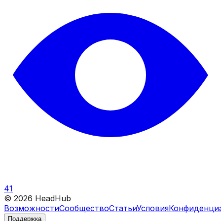
41
©
2026
HeadHub
Возможности
Сообщество
Статьи
Условия
Конфиденци
Поддержка