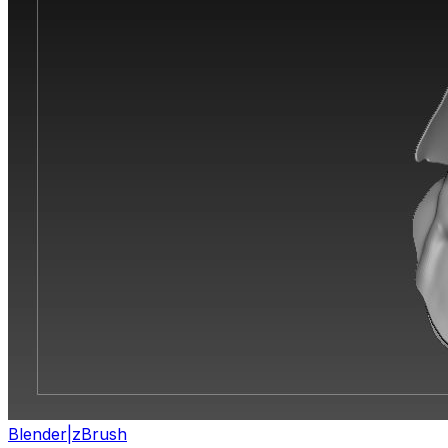
Blender|zBrush