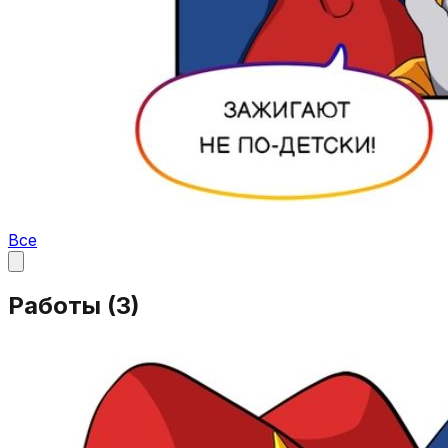
Все
Работы (
3
)