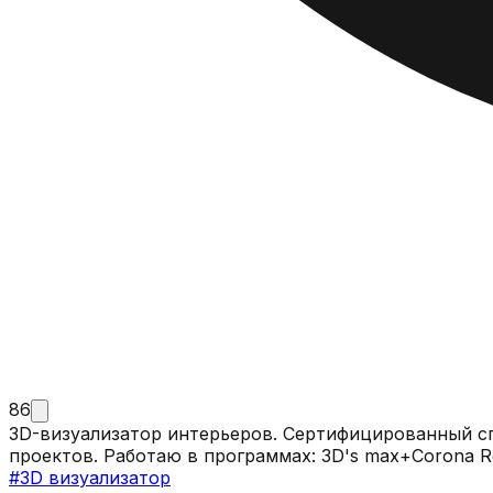
86
3D-визуализатор интерьеров. Сертифицированный с
проектов. Работаю в программах: 3D's max+C
#
3D визуализатор