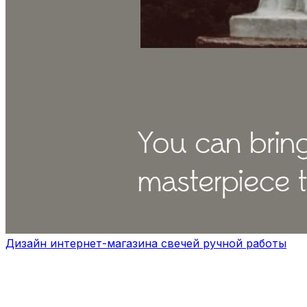
Дизайн интернет-магазина свечей ручной работы