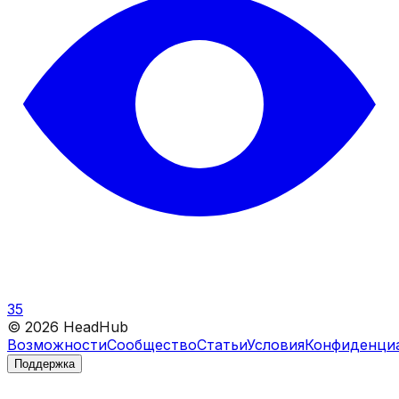
35
©
2026
HeadHub
Возможности
Сообщество
Статьи
Условия
Конфиденци
Поддержка