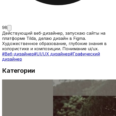
98
Действующий веб-дизайнер, запускаю сайты на
платформе Tilda, делаю дизайн в Figma.
Художественное образование, глубокие знания в
колористике и композиции. Понимание ui/ux.
#
Веб-дизайнер
#
UI/UX дизайнер
#
Графический
дизайнер
Категории