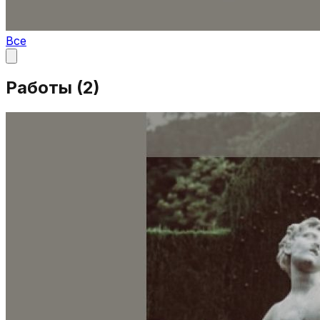
Все
Работы (
2
)