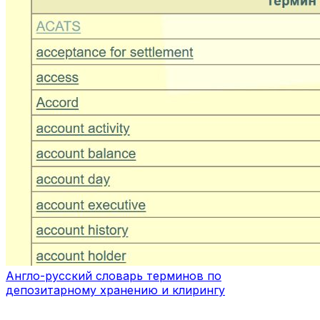
Англо-русский словарь терминов по
депозитарному хранению и клирингу