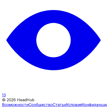
13
©
2026
HeadHub
Возможности
Сообщество
Статьи
Условия
Конфиденци