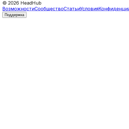
©
2026
HeadHub
Возможности
Сообщество
Статьи
Условия
Конфиденци
Поддержка