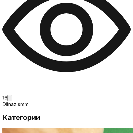
16
Dilnaz smm
Категории