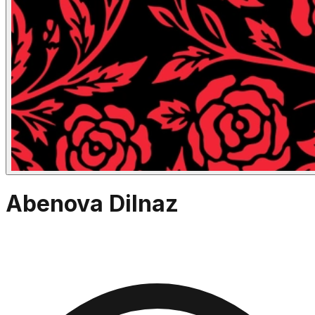
Abenova Dilnaz