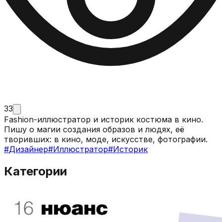
33
Fashion-иллюстратор и историк костюма в кино.
Пишу о магии создания образов и людях, её
творивших: в кино, моде, искусстве, фотографии.
#
Дизайнер
#
Иллюстратор
#
Историк
Категории