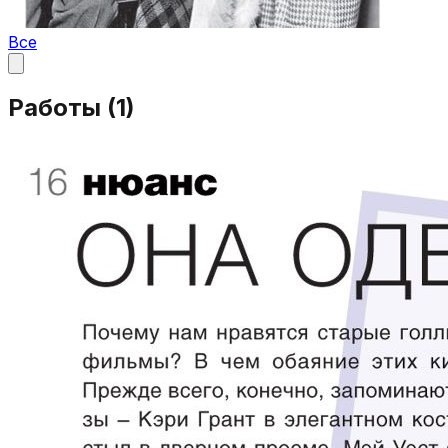
Все
Работы (
1
)