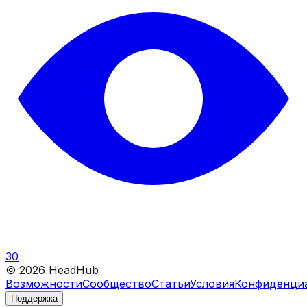
30
©
2026
HeadHub
Возможности
Сообщество
Статьи
Условия
Конфиденци
Поддержка