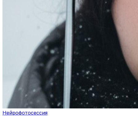
Нейрофотосессия