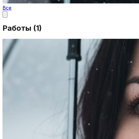
Все
Работы (
1
)