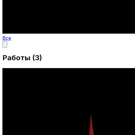
Все
Работы (
3
)