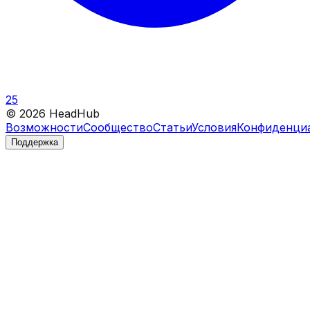
25
©
2026
HeadHub
Возможности
Сообщество
Статьи
Условия
Конфиденци
Поддержка