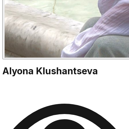
Alyona Klushantseva