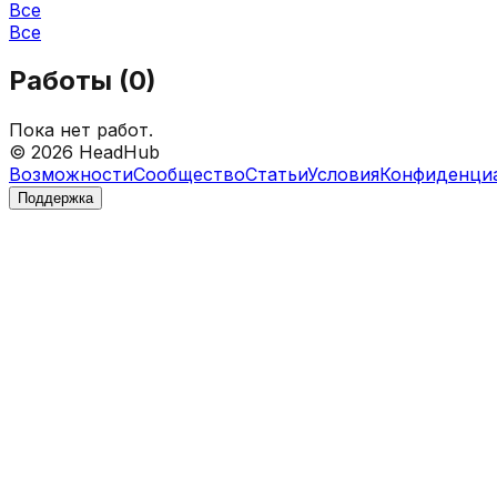
Все
Все
Работы (
0
)
Пока нет работ.
©
2026
HeadHub
Возможности
Сообщество
Статьи
Условия
Конфиденци
Поддержка