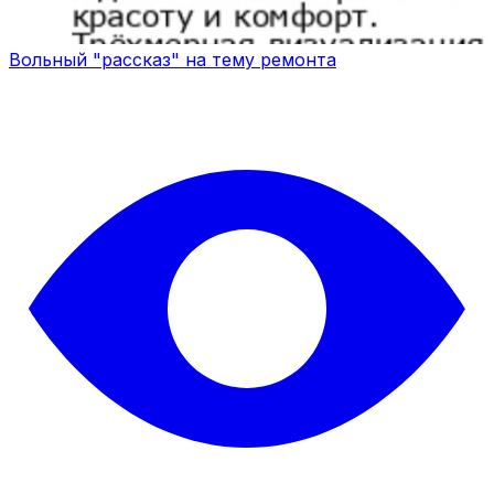
Вольный "рассказ" на тему ремонта