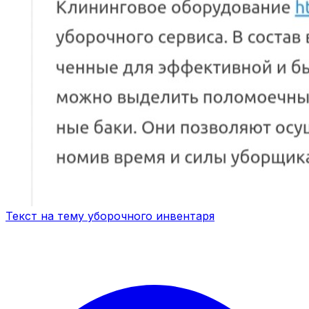
Текст на тему уборочного инвентаря