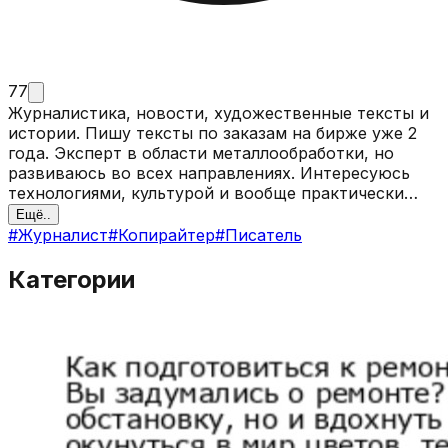
77
Журналистика, новости, художественные тексты и
истории. Пишу тексты по заказам на бирже уже 2
года. Эксперт в области металлообработки, но
развиваюсь во всех направлениях. Интересуюсь
технологиями, культурой и вообще практически
всем. Телеграмм для связи - @G3ntlleman
Ещё..
#
Журналист
#
Копирайтер
#
Писатель
Категории