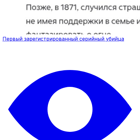
Первый зарегистрированный серийный убийца