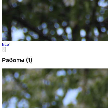
Все
Работы (
1
)