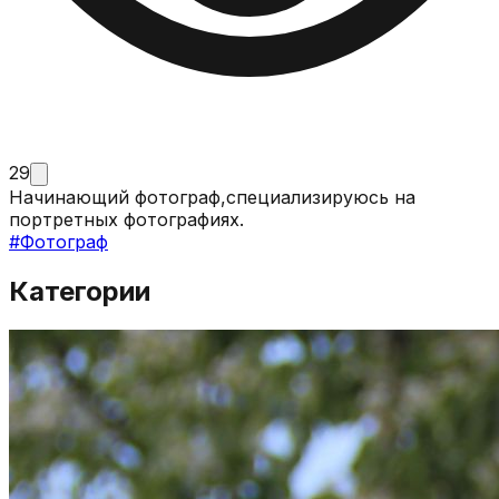
29
Начинающий фотограф,специализируюсь на
портретных фотографиях.
#
Фотограф
Категории