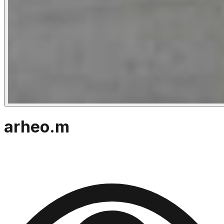
arheo.m