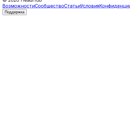
©
2026
HeadHub
Возможности
Сообщество
Статьи
Условия
Конфиденци
Поддержка