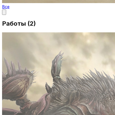
Все
Работы (
2
)