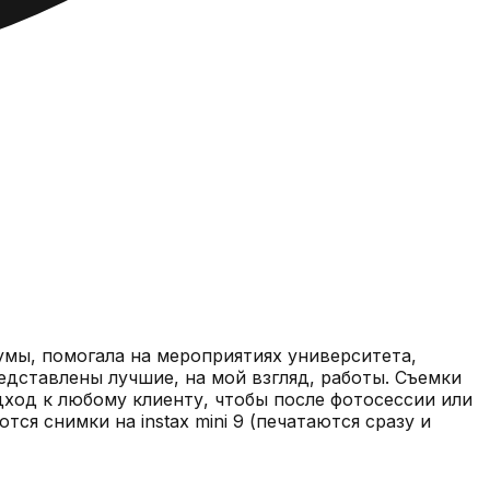
умы, помогала на мероприятиях университета,
дход к любому клиенту, чтобы после фотосессии или
я снимки на instax mini 9 (печатаются сразу и